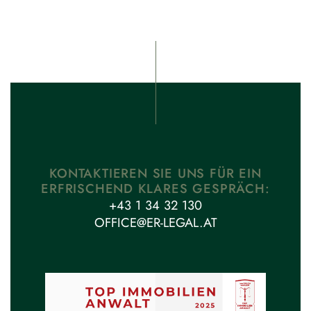
KONTAKTIEREN SIE UNS FÜR EIN
ERFRISCHEND KLARES GESPRÄCH:
+43 1 34 32 130
OFFICE@ER-LEGAL.AT