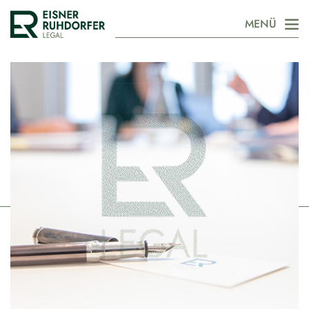
/
/
/
MENÜ